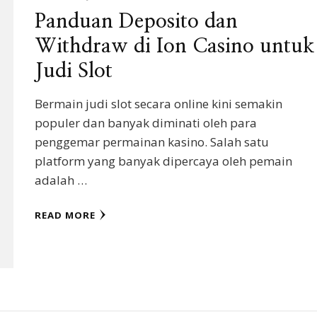
Panduan Deposito dan
Withdraw di Ion Casino untuk
Judi Slot
Bermain judi slot secara online kini semakin
populer dan banyak diminati oleh para
penggemar permainan kasino. Salah satu
platform yang banyak dipercaya oleh pemain
adalah …
READ MORE