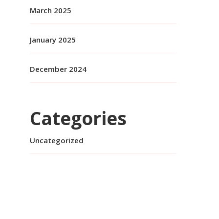
March 2025
January 2025
December 2024
Categories
Uncategorized