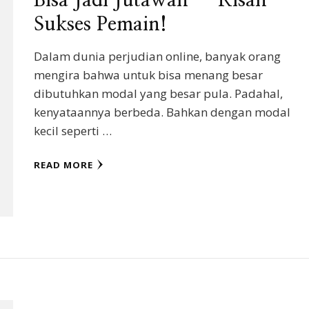
Bisa Jadi Jutawan – Kisah
Sukses Pemain!
Dalam dunia perjudian online, banyak orang
mengira bahwa untuk bisa menang besar
dibutuhkan modal yang besar pula. Padahal,
kenyataannya berbeda. Bahkan dengan modal
kecil seperti …
READ MORE