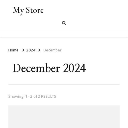
My Store
Home
2024
December
December 2024
Showing: 1 - 2 of 2 RESULTS